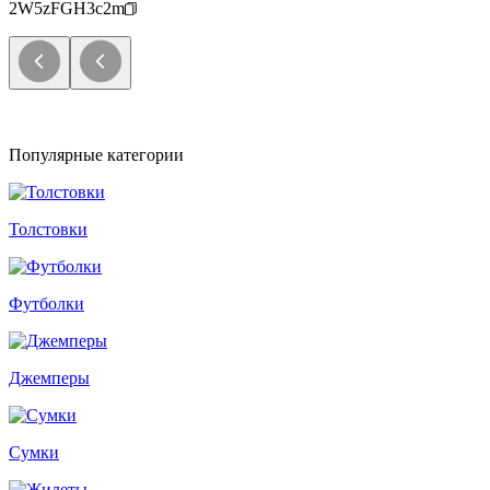
2W5zFGH3c2m
Популярные категории
Толстовки
Футболки
Джемперы
Сумки