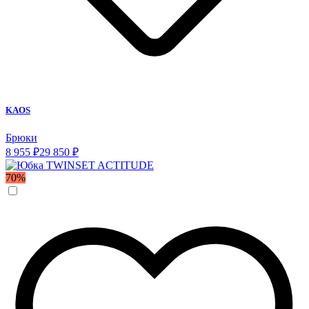
KAOS
Брюки
8 955 ₽
29 850 ₽
70%