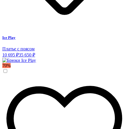
Ice Play
Платье с поясом
10 695 ₽
35 650 ₽
70%