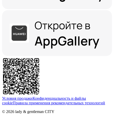
Условия продажи
Конфиденциальность и файлы
cookie
Правила применения рекомендательных технологий
©
2026
lady & gentleman CITY