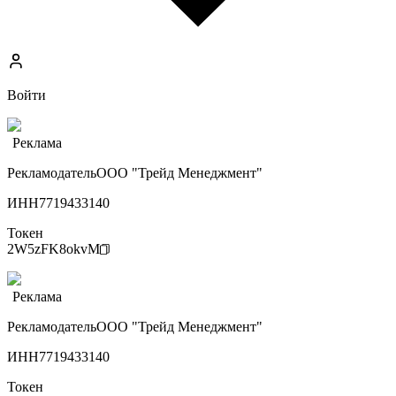
Войти
Реклама
Рекламодатель
ООО "Трейд Менеджмент"
ИНН
7719433140
Токен
2W5zFK8okvM
Реклама
Рекламодатель
ООО "Трейд Менеджмент"
ИНН
7719433140
Токен