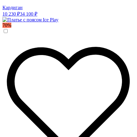
Кардиган
10 230 ₽
34 100 ₽
70%