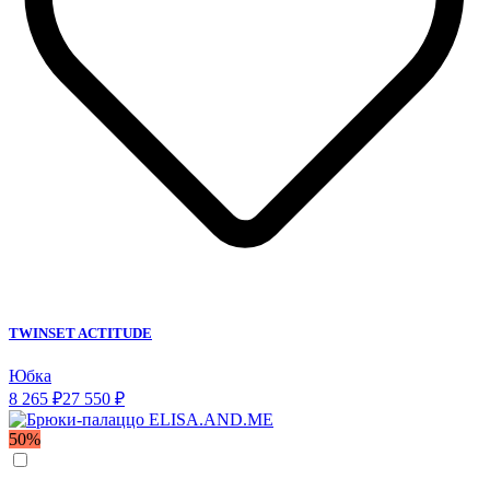
TWINSET ACTITUDE
Юбка
8 265 ₽
27 550 ₽
50%