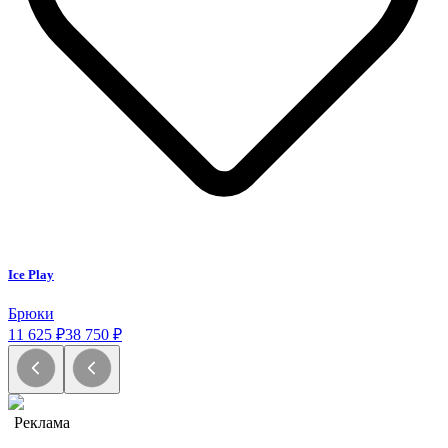
Ice Play
Брюки
11 625 ₽
38 750 ₽
Реклама