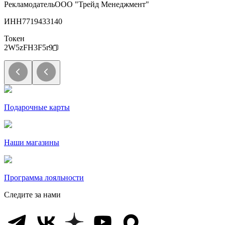
Рекламодатель
ООО "Трейд Менеджмент"
ИНН
7719433140
Токен
2W5zFH3F5r9
Подарочные карты
Наши магазины
Программа лояльности
Следите за нами