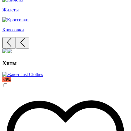
Жилеты
Кроссовки
Хиты
30%