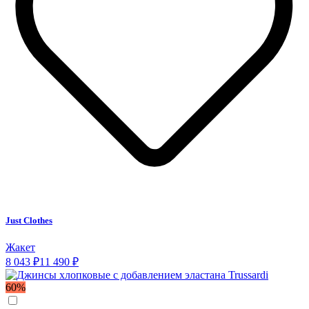
Just Clothes
Жакет
8 043 ₽
11 490 ₽
60%