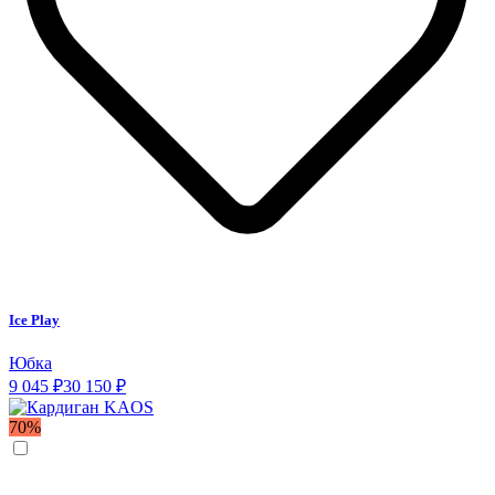
Ice Play
Юбка
9 045 ₽
30 150 ₽
70%